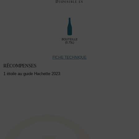
Disponible en
BOUTEILLE
(0,75L)
FICHE TECHNIQUE
RÉCOMPENSES
1 étoile au guide Hachette 2023