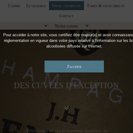
L'esprit
Le vignoble
Notre
champagne
Tarifs
& vente directe
Contact
Notre gamme
Pour accéder à notre site, vous certifiez être majeur(e) et avoir connaissan
règlementation en vigueur dans votre pays relative à l'information sur les b
alcoolisées diffusée sur Internet.
DES CUVÉES D'EXCEPTION
À l'occasion de vos événements familiaux ou