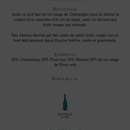
Dégustation
Juste ce qu'il faut de vin rouge de Champagne pour lui donner la
couleur et le caractère d'un vin de repas, avec un dessert aux
fruits rouges par exemple.
Nez intense dominé par des notes de petits fruits rouges sur un
fond délicatement épicé.Bouche fraîche, ronde et gourmande.
Assemblage
45% Chardonnay 40% Pinot noir 15% Meunier (8% de vin rouge
de Pinot noir)
Disponible en
BOUTEILLE
(0,75L)