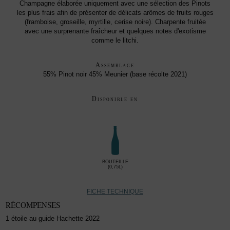
Champagne élaborée uniquement avec une sélection des Pinots
les plus frais afin de présenter de délicats arômes de fruits rouges
(framboise, groseille, myrtille, cerise noire). Charpente fruitée
avec une surprenante fraîcheur et quelques notes d'exotisme
comme le litchi.
Assemblage
55% Pinot noir 45% Meunier (base récolte 2021)
Disponible en
BOUTEILLE
(0,75L)
FICHE TECHNIQUE
RÉCOMPENSES
1 étoile au guide Hachette 2022