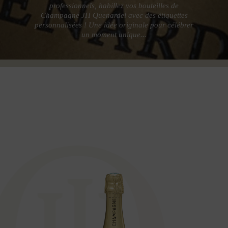
professionnels, habillez vos bouteilles de
Champagne JH Quenardel avec des étiquettes
personnalisées ! Une idée originale pour célébrer
un moment unique...