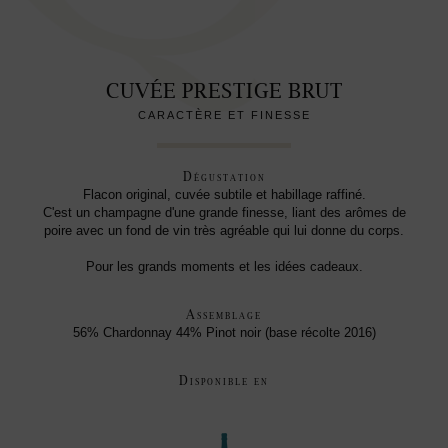
CUVÉE PRESTIGE BRUT
CARACTÈRE ET FINESSE
Dégustation
Flacon original, cuvée subtile et habillage raffiné.
C'est un champagne d'une grande finesse, liant des arômes de
poire avec un fond de vin très agréable qui lui donne du corps.
Pour les grands moments et les idées cadeaux.
Assemblage
56% Chardonnay 44% Pinot noir (base récolte 2016)
Disponible en