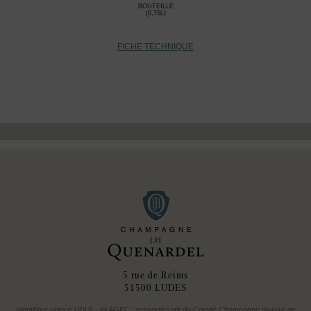
BOUTEILLE
(0,75L)
FICHE TECHNIQUE
5 rue de Reims
51500 LUDES
Identifiant unique (IDU) - loi AGEC : ressortissant du Comité Champagne titulaire de