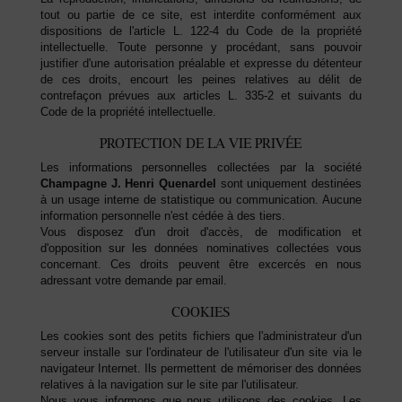
tout ou partie de ce site, est interdite conformément aux
dispositions de l'article L. 122-4 du Code de la propriété
intellectuelle. Toute personne y procédant, sans pouvoir
justifier d'une autorisation préalable et expresse du détenteur
de ces droits, encourt les peines relatives au délit de
contrefaçon prévues aux articles L. 335-2 et suivants du
Code de la propriété intellectuelle.
PROTECTION DE LA VIE PRIVÉE
Les informations personnelles collectées par la société
Champagne J. Henri Quenardel
sont uniquement destinées
à un usage interne de statistique ou communication. Aucune
information personnelle n'est cédée à des tiers.
Vous disposez d'un droit d'accès, de modification et
d'opposition sur les données nominatives collectées vous
concernant. Ces droits peuvent être excercés en nous
adressant votre demande par email.
COOKIES
Les cookies sont des petits fichiers que l'administrateur d'un
serveur installe sur l'ordinateur de l'utilisateur d'un site via le
navigateur Internet. Ils permettent de mémoriser des données
relatives à la navigation sur le site par l'utilisateur.
Nous vous informons que nous utilisons des cookies. Les